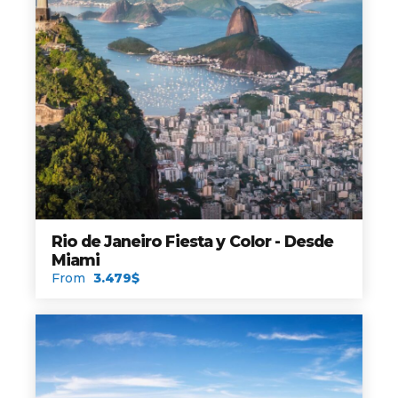
Rio de Janeiro Fiesta y Color - Desde
Miami
From
3.479$