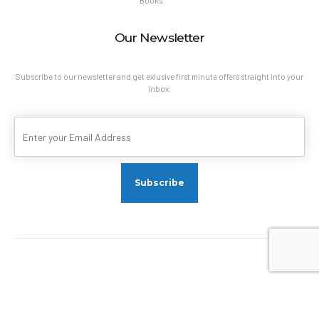
Books
Our Newsletter
Subscribe to our newsletter and get exlusive first minute offers straight into your
inbox.