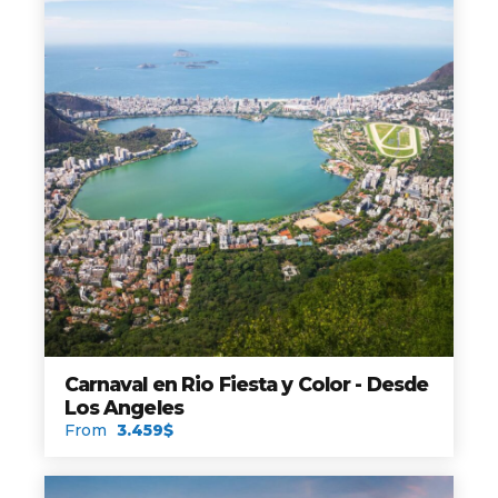
Carnaval en Rio Fiesta y Color - Desde
Los Angeles
From
3.459$