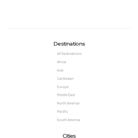
Destinations
All Destinations
Africa
Asia
Caribbean
Europe
Middle East
North America
Pacific
South America
Cities