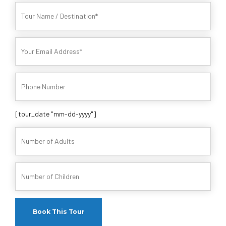
[tour_date "mm-dd-yyyy"]