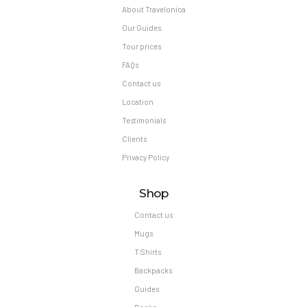
About Travelonica
Our Guides
Tour prices
FAQs
Contact us
Location
Testimonials
Clients
Privacy Policy
Shop
Contact us
Mugs
T Shirts
Backpacks
Guides